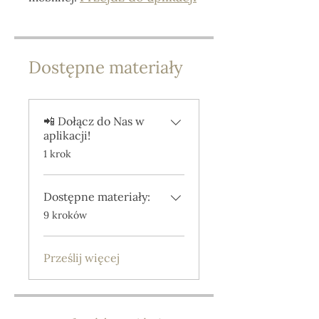
Dostępne materiały
📲 Dołącz do Nas w
aplikacji!
.
1 krok
Dostępne materiały:
.
9 kroków
Prześlij więcej