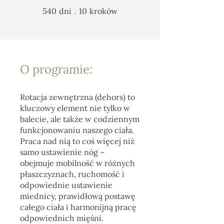
540 dni
10 kroków
540
dni
10
kroków
O programie:
Rotacja zewnętrzna (dehors) to
kluczowy element nie tylko w
balecie, ale także w codziennym
funkcjonowaniu naszego ciała.
Praca nad nią to coś więcej niż
samo ustawienie nóg –
obejmuje mobilność w różnych
płaszczyznach, ruchomość i
odpowiednie ustawienie
miednicy, prawidłową postawę
całego ciała i harmonijną pracę
odpowiednich mięśni.