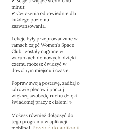
✔︎ Sesje trwające średnio 40
minut,
✔︎ Ćwiczenia odpowiednie dla
każdego poziomu
zaawansowania.
Lekcje były przeprowadzane w
ramach zajęć Women’s Space
Club i zostały nagrane w
warunkach domowych, dzięki
czemu możesz ćwiczyć w
dowolnym miejscu i czasie.
Popraw swoją postawę, zadbaj o
zdrowie pleców i poczuj
większą swobodę ruchu dzięki
świadomej pracy z ciałem! ✨
Możesz również dołączyć do
tego programu w aplikacji
Przejdź do aplikacji
mobilnej.