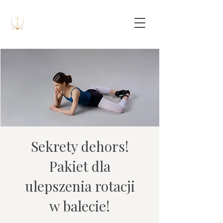
Sekrety dehors!
Pakiet dla
ulepszenia rotacji
w balecie!