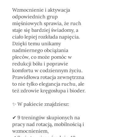
Wzmocnienie i aktywacja
odpowiednich grup
mięśniowych sprawia, że ruch
staje się bardziej świadomy, a
ciało lepiej rozkłada napięcia.
Dzięki temu unikamy
nadmiernego obciążania
pleców, co może pomóc w
redukcji bólu i poprawie
komfortu w codziennym życiu.
Prawidłowa rotacja zewnętrzna
to nie tylko elegancja ruchu, ale
też zdrowie kręgosłupa i bioder.
✨ W pakiecie znajdziesz:
✔︎ 9 treningów skupionych na
pracy nad rotacją, mobilnością i
wzmocnieniem,