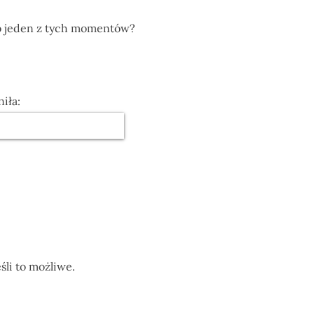
to jeden z tych momentów?
iła:
śli to możliwe.