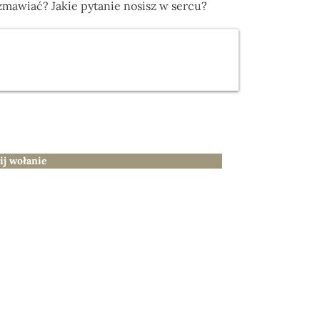
zmawiać? Jakie pytanie nosisz w sercu?
ij wołanie