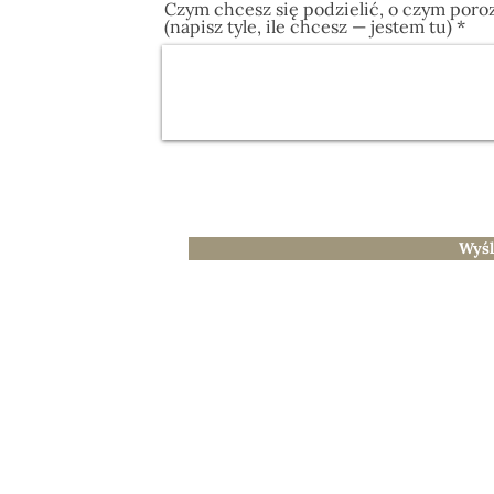
Czym chcesz się podzielić, o czym poro
(napisz tyle, ile chcesz — jestem tu)
Wyśl