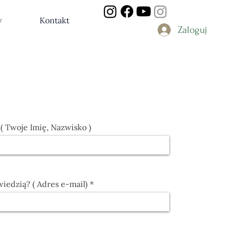
y
Kontakt
Zaloguj
 ( Twoje Imię, Nazwisko )
edzią? ( Adres e-mail)