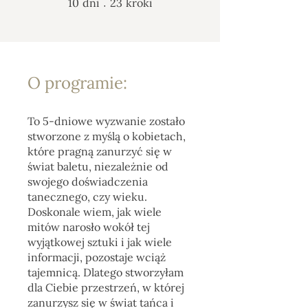
10
dni
23
kroki
O programie:
To 5-dniowe wyzwanie zostało
stworzone z myślą o kobietach,
które pragną zanurzyć się w
świat baletu, niezależnie od
swojego doświadczenia
tanecznego, czy wieku.
Doskonale wiem, jak wiele
mitów narosło wokół tej
wyjątkowej sztuki i jak wiele
informacji, pozostaje wciąż
tajemnicą. Dlatego stworzyłam
dla Ciebie przestrzeń, w której
zanurzysz się w świat tańca i