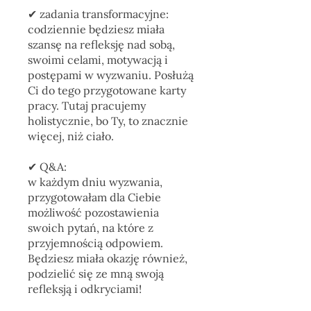
✔︎ zadania transformacyjne:
codziennie będziesz miała
szansę na refleksję nad sobą,
swoimi celami, motywacją i
postępami w wyzwaniu. Posłużą
Ci do tego przygotowane karty
pracy. Tutaj pracujemy
holistycznie, bo Ty, to znacznie
więcej, niż ciało.
✔︎ Q&A:
w każdym dniu wyzwania,
przygotowałam dla Ciebie
możliwość pozostawienia
swoich pytań, na które z
przyjemnością odpowiem.
Będziesz miała okazję również,
podzielić się ze mną swoją
refleksją i odkryciami!