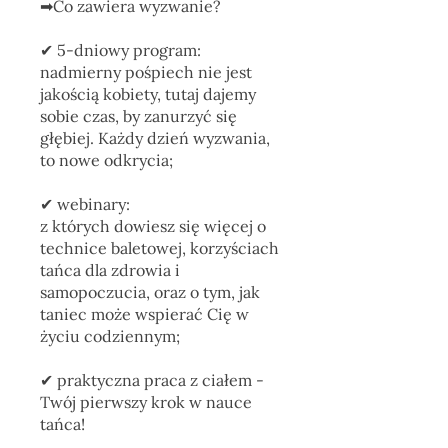
➡Co zawiera wyzwanie?
✔ 5-dniowy program:
nadmierny pośpiech nie jest
jakością kobiety, tutaj dajemy
sobie czas, by zanurzyć się
głębiej. Każdy dzień wyzwania,
to nowe odkrycia;
✔︎ webinary:
z których dowiesz się więcej o
technice baletowej, korzyściach
tańca dla zdrowia i
samopoczucia, oraz o tym, jak
taniec może wspierać Cię w
życiu codziennym;
✔︎ praktyczna praca z ciałem -
Twój pierwszy krok w nauce
tańca!