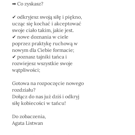
➡ Co zyskasz?
✔︎ odkryjesz swoją siłę i piękno,
ucząc się kochać i akceptować
swoje ciało takim, jakie jest.
✔︎ nowe doznania w ciele
poprzez praktykę ruchową w
nowym dla Ciebie formacie;
✔︎ poznasz tajniki tańca i
rozwiejesz wszystkie swoje
wątpliwości;
Gotowa na rozpoczęcie nowego
rozdziału?
Dołącz do nas już dziś i odkryj
siłę kobiecości w tańcu!
Do zobaczenia,
Agata Listwan