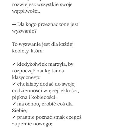
rozwiejesz wszystkie swoje
wątpliwości.
➡︎ Dla kogo przeznaczone jest
wyzwanie?
To wyzwanie jest dla każdej
kobiety, która:
✔︎ kiedykolwiek marzyła, by
rozpocząć naukę tańca
klasycznego;
✔︎ chciałaby dodać do swojej
codzienności więcej lekkości,
piękna i kobiecości;
✔︎ ma ochotę zrobić coś dla
Siebie;
✔︎ pragnie poznać smak czegoś
zupełnie nowego;