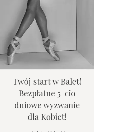
Twój start w Balet!
Bezpłatne 5-cio
dniowe wyzwanie
dla Kobiet!
10 dni
23 kroki