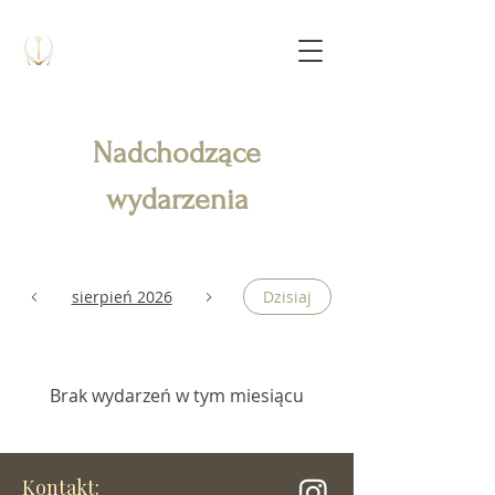
Nadchodzące
wydarzenia
sierpień 2026
Dzisiaj
Brak wydarzeń w tym miesiącu
Kontakt: