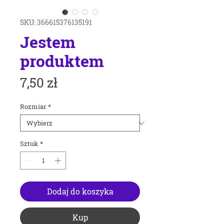
SKU: 366615376135191
Jestem
produktem
Cena
7,50 zł
Rozmiar
*
Sztuk
*
Dodaj do koszyka
Kup